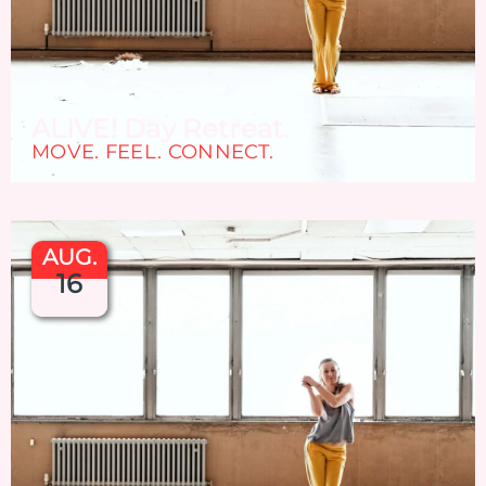
ALIVE! Day Retreat.
MOVE. FEEL. CONNECT.
AUG.
16