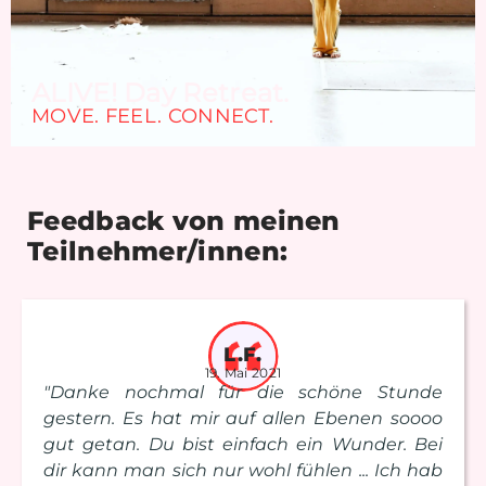
ALIVE! Day Retreat.
MOVE. FEEL. CONNECT.
Feedback von meinen
Teilnehmer/innen:
L.F.
19. Mai 2021
"Danke nochmal für die schöne Stunde
gestern. Es hat mir auf allen Ebenen soooo
gut getan. Du bist einfach ein Wunder. Bei
dir kann man sich nur wohl fühlen ... Ich hab