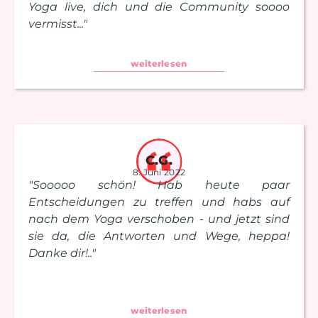
Yoga live, dich und die Community soooo
vermisst..."
weiterlesen
C.G.
8. Juni 2022
"Sooooo schön! Hab heute paar
Entscheidungen zu treffen und habs auf
nach dem Yoga verschoben - und jetzt sind
sie da, die Antworten und Wege, heppa!
Danke dir!.."
weiterlesen