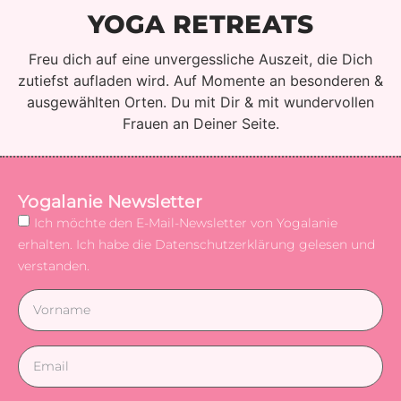
YOGA RETREATS
Freu dich auf eine unvergessliche Auszeit, die Dich
zutiefst aufladen wird. Auf Momente an besonderen &
ausgewählten Orten. Du mit Dir & mit wundervollen
Frauen an Deiner Seite.
Yogalanie Newsletter
Ich möchte den E-Mail-Newsletter von Yogalanie
erhalten. Ich habe die Datenschutzerklärung gelesen und
verstanden.