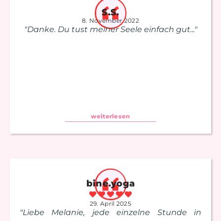
S.S.
8. November 2022
"Danke. Du tust meiner Seele einfach gut..."
weiterlesen
bine.yoga
29. April 2025
"Liebe Melanie, jede einzelne Stunde in