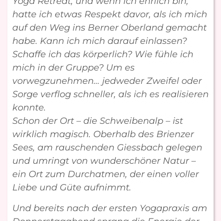
Yoga Retreat, und wenn ich ehrlich bin,
hatte ich etwas Respekt davor, als ich mich
auf den Weg ins Berner Oberland gemacht
habe. Kann ich mich darauf einlassen?
Schaffe ich das körperlich? Wie fühle ich
mich in der Gruppe? Um es
vorwegzunehmen… jedweder Zweifel oder
Sorge verflog schneller, als ich es realisieren
konnte.
Schon der Ort – die Schweibenalp – ist
wirklich magisch. Oberhalb des Brienzer
Sees, am rauschenden Giessbach gelegen
und umringt von wunderschöner Natur –
ein Ort zum Durchatmen, der einen voller
Liebe und Güte aufnimmt.
Und bereits nach der ersten Yogapraxis am