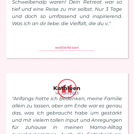
Schweibenalp waren! Dein Retreat war so
tief und eine Reise zu mir selbst. Nur 3 Tage
und doch so umfassend und inspirierend.
Was ich an dir liebe: die Vielfalt, die du v.."
weiterlesen
Kathleen
14. Juni 2023
"Anfangs hatte ich Bedenken, meine Familie
allein zu lassen, aber am Ende war es genau
das, was ich gebraucht habe um gestärkt
und mit vielem tollen Input und Anregungen
für zuhause in meinen Mama-Alltag