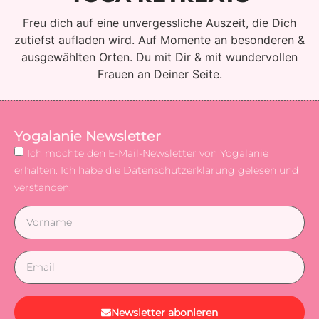
Freu dich auf eine unvergessliche Auszeit, die Dich
zutiefst aufladen wird. Auf Momente an besonderen &
ausgewählten Orten. Du mit Dir & mit wundervollen
Frauen an Deiner Seite.
Yogalanie Newsletter
Ich möchte den E-Mail-Newsletter von Yogalanie
erhalten. Ich habe die Datenschutzerklärung gelesen und
verstanden.
Newsletter abonieren