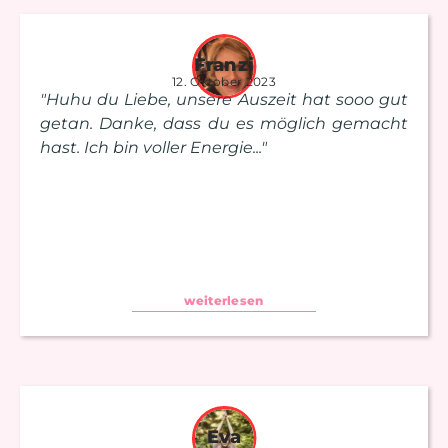
Franzi
12. Oktober 2023
"Huhu du Liebe, unsere Auszeit hat sooo gut
getan. Danke, dass du es möglich gemacht
hast. Ich bin voller Energie..."
weiterlesen
Eva