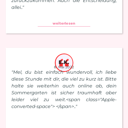
zurückzukommen. Auch die Entscheidung,
allei.."
weiterlesen
E.K.
8. Mai 2022
"Mel, du bist einfach wundervoll, ich liebe
diese Stunde mit dir, die viel zu kurz ist. Bitte
halte sie weiterhin auch online ab, dein
Sommergarten ist sicher traumhaft aber
leider viel zu weit.<span class="Apple-
converted-space"> </span>.."