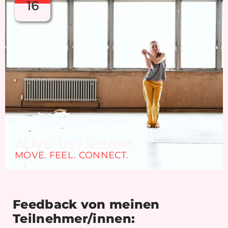
16
ALIVE! Day Retreat.
MOVE. FEEL. CONNECT.
Feedback von meinen
Teilnehmer/innen: