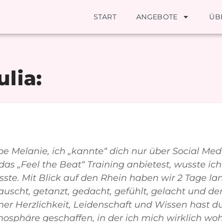
START
ANGEBOTE
ÜB
lia:
be Melanie, ich „kannte“ dich nur über Social Medi
das „Feel the Beat“ Training anbietest, wusste ich 
ste. Mit Blick auf den Rhein haben wir 2 Tage l
auscht, getanzt, gedacht, gefühlt, gelacht und d
ner Herzlichkeit, Leidenschaft und Wissen hast 
osphäre geschaffen, in der ich mich wirklich woh