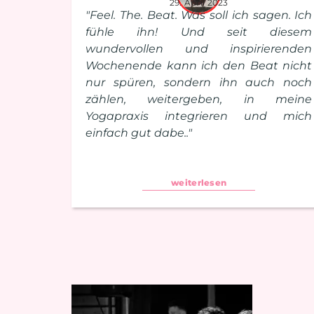
29. April 2023
"Feel. The. Beat. Was soll ich sagen. Ich
fühle ihn! Und seit diesem
wundervollen und inspirierenden
Wochenende kann ich den Beat nicht
nur spüren, sondern ihn auch noch
zählen, weitergeben, in meine
Yogapraxis integrieren und mich
einfach gut dabe.."
weiterlesen