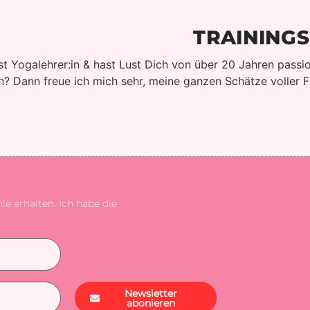
TRAININGS
st Yogalehrer:in & hast Lust Dich von über 20 Jahren passio
n? Dann freue ich mich sehr, meine ganzen Schätze voller Fre
e erhalten. Ich habe die
Newsletter
abonieren