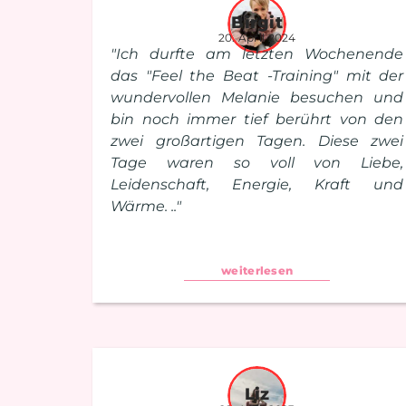
Birgit
20. April 2024
"Ich durfte am letzten Wochenende
das "Feel the Beat -Training" mit der
wundervollen Melanie besuchen und
bin noch immer tief berührt von den
zwei großartigen Tagen. Diese zwei
Tage waren so voll von Liebe,
Leidenschaft, Energie, Kraft und
Wärme. .."
weiterlesen
Liz