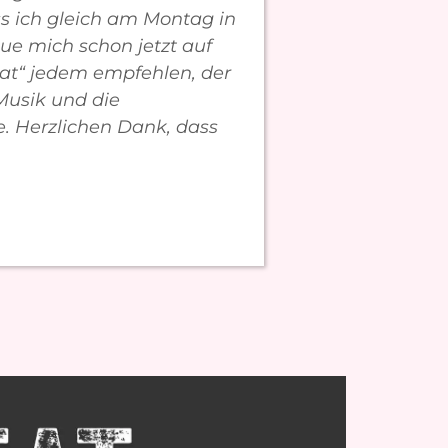
ss ich gleich am Montag in
ue mich schon jetzt auf
eat“ jedem empfehlen, der
Musik und die
e. Herzlichen Dank, dass