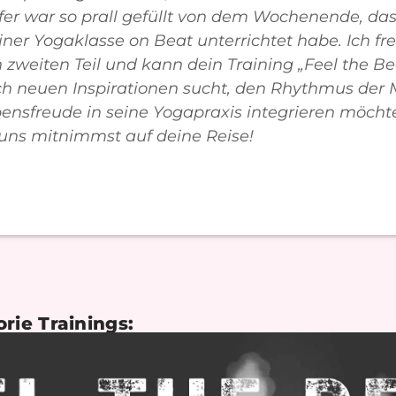
fer war so prall gefüllt von dem Wochenende, da
ner Yogaklasse on Beat unterrichtet habe. Ich fre
 zweiten Teil und kann dein Training „Feel the B
h neuen Inspirationen sucht, den Rhythmus der 
ensfreude in seine Yogapraxis integrieren möcht
uns mitnimmst auf deine Reise!
orie
Trainings
: