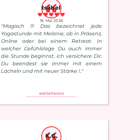
Isabel
16. Mai 2026
"Magisch !!! Das bezeichnet jede
Yogastunde mit Melanie, ob in Präsenz,
Online oder bei einem Retreat. In
welcher Gefühlslage Du auch immer
die Stunde beginnst, ich versichere Dir,
Du beendest sie immer mit einem
Lächeln und mit neuer Stärke !.."
weiterlesen
K.G.