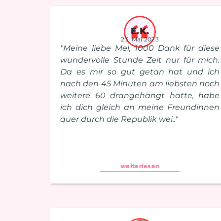
E.K.
23. Mai 2023
"Meine liebe Mel, 1000 Dank für diese
wundervolle Stunde Zeit nur für mich.
Da es mir so gut getan hat und ich
nach den 45 Minuten am liebsten noch
weitere 60 drangehängt hätte, habe
ich dich gleich an meine Freundinnen
quer durch die Republik wei.."
weiterlesen