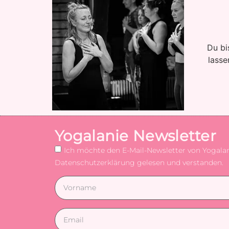
Du bi
lasse
Yogalanie Newsletter
Ich möchte den E-Mail-Newsletter von Yogalani
Datenschutzerklärung gelesen und verstanden.