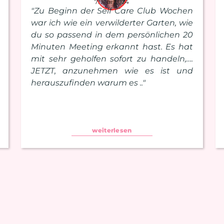
7. Mai 2024
"Zu Beginn der Self Care Club Wochen
war ich wie ein verwilderter Garten, wie
du so passend in dem persönlichen 20
Minuten Meeting erkannt hast. Es hat
mit sehr geholfen sofort zu handeln,….
JETZT, anzunehmen wie es ist und
herauszufinden warum es .."
weiterlesen