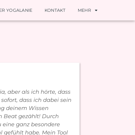
ER YOGALANIE
KONTAKT
MEHR
a, aber als ich hörte, dass
sofort, dass ich dabei sein
ang deinem Wissen
en Beat gezählt! Durch
du eine ganz besondere
l gefühlt habe. Mein Tool