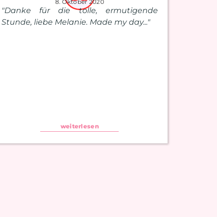
8. Oktober 2020
"Danke für die tolle, ermutigende
Stunde, liebe Melanie. Made my day..."
weiterlesen