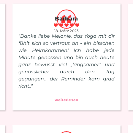
Barbara
18. März 2023
"Danke liebe Melanie, das Yoga mit dir
fühlt sich so vertraut an - ein bisschen
wie Heimkommen! Ich habe jede
Minute genossen und bin auch heute
ganz bewusst viel „langsamer“ und
genüsslicher durch den Tag
gegangen... der Reminder kam grad
richt.."
weiterlesen