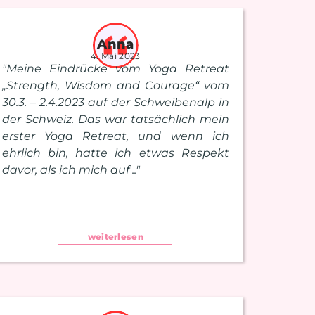
Anna
4. Mai 2023
"Meine Eindrücke vom Yoga Retreat
„Strength, Wisdom and Courage“ vom
30.3. – 2.4.2023 auf der Schweibenalp in
der Schweiz. Das war tatsächlich mein
erster Yoga Retreat, und wenn ich
ehrlich bin, hatte ich etwas Respekt
davor, als ich mich auf .."
weiterlesen