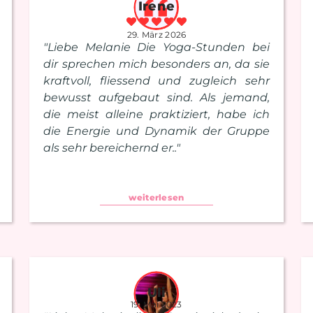
Irene
29. März 2026
"Liebe Melanie Die Yoga-Stunden bei
dir sprechen mich besonders an, da sie
kraftvoll, fliessend und zugleich sehr
bewusst aufgebaut sind. Als jemand,
die meist alleine praktiziert, habe ich
die Energie und Dynamik der Gruppe
als sehr bereichernd er.."
weiterlesen
Uli
19. Mai 2023