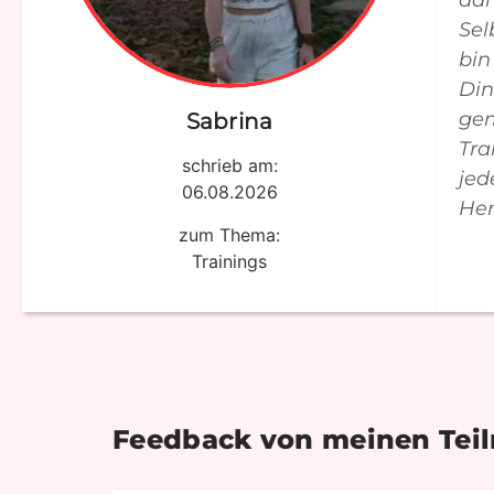
dah
Sel
bin
Din
gem
Sabrina
Tra
schrieb am:
jed
06.08.2026
Her
zum Thema:
Trainings
Feedback von meinen Tei