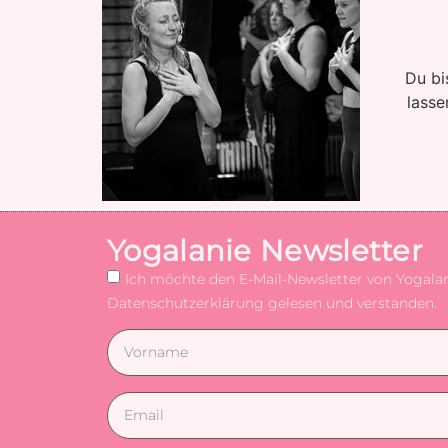
Du bi
lasse
Yogalanie Newsletter
Ich möchte den E-Mail-Newsletter von Yogalani
Datenschutzerklärung gelesen und verstanden.