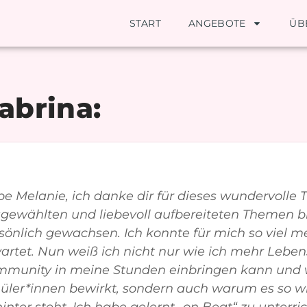
START
ANGEBOTE
ÜB
abrina:
be Melanie, ich danke dir für dieses wundervolle 
gewählten und liebevoll aufbereiteten Themen bi
sönlich gewachsen. Ich konnte für mich so viel 
artet. Nun weiß ich nicht nur wie ich mehr Lebens
munity in meine Stunden einbringen kann und
üler*innen bewirkt, sondern auch warum es so wic