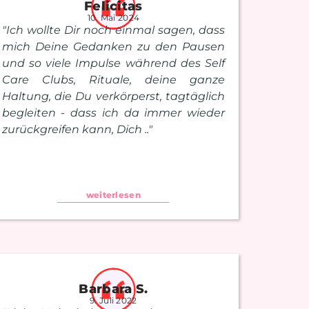
Felicitas
10. Mai 2024
"Ich wollte Dir noch einmal sagen, dass
mich Deine Gedanken zu den Pausen
und so viele Impulse während des Self
Care Clubs, Rituale, deine ganze
Haltung, die Du verkörperst, tagtäglich
begleiten - dass ich da immer wieder
zurückgreifen kann, Dich .."
weiterlesen
Barbara S.
9. Juli 2022