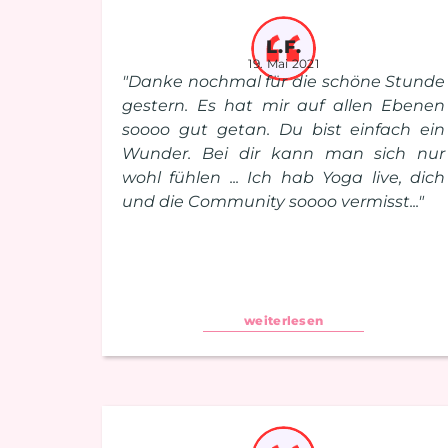
L.F.
19. Mai 2021
"Danke nochmal für die schöne Stunde
gestern. Es hat mir auf allen Ebenen
soooo gut getan. Du bist einfach ein
Wunder. Bei dir kann man sich nur
wohl fühlen ... Ich hab Yoga live, dich
und die Community soooo vermisst..."
weiterlesen