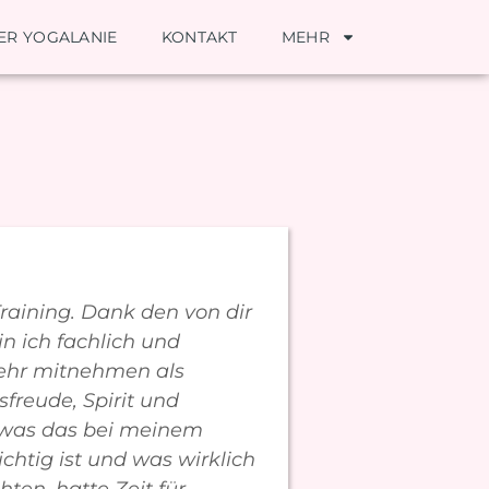
ER YOGALANIE
KONTAKT
MEHR
Training. Dank den von dir
n ich fachlich und
mehr mitnehmen als
freude, Spirit und
 was das bei meinem
htig ist und was wirklich