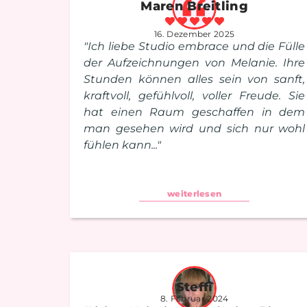
Maren Breitling
16. Dezember 2025
"Ich liebe Studio embrace und die Fülle
der Aufzeichnungen von Melanie. Ihre
Stunden können alles sein von sanft,
kraftvoll, gefühlvoll, voller Freude. Sie
hat einen Raum geschaffen in dem
man gesehen wird und sich nur wohl
fühlen kann..."
weiterlesen
Steffi
8. Februar 2024