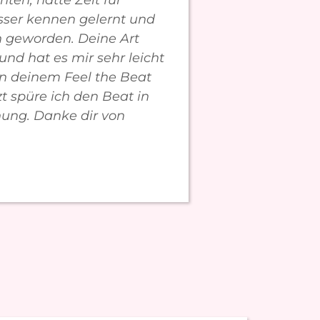
hten, hatte Zeit für
esser kennen gelernt und
en geworden. Deine Art
und hat es mir sehr leicht
n deinem Feel the Beat
zt spüre ich den Beat in
ung. Danke dir von