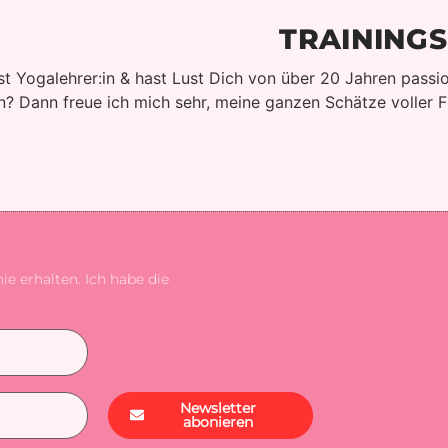
TRAININGS
st Yogalehrer:in & hast Lust Dich von über 20 Jahren passio
n? Dann freue ich mich sehr, meine ganzen Schätze voller Fre
e erhalten. Ich habe die
Newsletter
abonieren