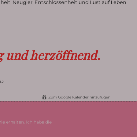
heit, Neugier, Entschlossenheit und Lust auf Leben
g und herzöffnend.
25
Zum Google Kalender hinzufügen
e erhalten. Ich habe die