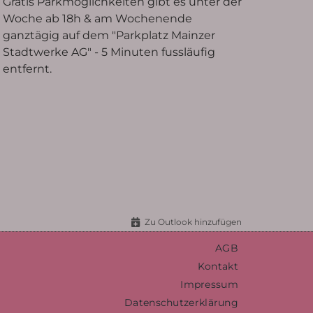
Gratis Parkmöglichkeiten gibt es unter der
Woche ab 18h & am Wochenende
ganztägig auf dem "Parkplatz Mainzer
Stadtwerke AG" - 5 Minuten fussläufig
entfernt.
Zu Outlook hinzufügen
AGB
Kontakt
Impressum
Datenschutzerklärung