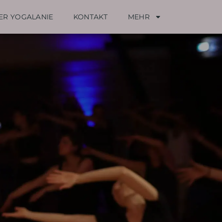
ER YOGALANIE
KONTAKT
MEHR