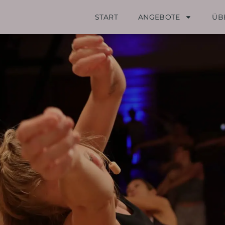
START
ANGEBOTE
ÜB