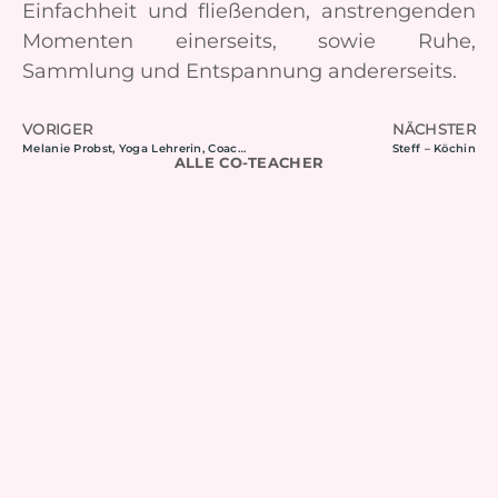
Einfachheit und fließenden, anstrengenden
Momenten einerseits, sowie Ruhe,
Sammlung und Entspannung andererseits.
VORIGER
NÄCHSTER
Melanie Probst, Yoga Lehrerin, Coach, 3fach Mama
Steff – Köchin
ALLE CO-TEACHER