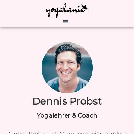
Dennis Probst
Yogalehrer & Coach
Dennis Probst ist Vater von vier Kindern,